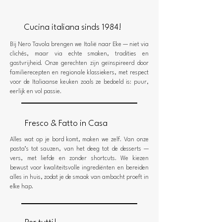
Cucina italiana sinds 1984!
Bij Nero Tavola brengen we Italië naar Eke — niet via
clichés, maar via echte smaken, tradities en
gastvrijheid. Onze gerechten zijn geïnspireerd door
familierecepten en regionale klassiekers, met respect
voor de Italiaanse keuken zoals ze bedoeld is: puur,
eerlijk en vol passie.
Fresco & Fatto in Casa
Alles wat op je bord komt, maken we zelf. Van onze
pasta’s tot sauzen, van het deeg tot de desserts —
vers, met liefde en zonder shortcuts. We kiezen
bewust voor kwaliteitsvolle ingrediënten en bereiden
alles in huis, zodat je de smaak van ambacht proeft in
elke hap.