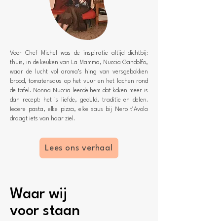
Voor Chef Michel was de inspiratie altijd dichtbij:
thuis, in de keuken van La Mamma, Nuccia Gandolfo,
waar de lucht vol aroma’s hing van versgebakken
brood, tomatensaus op het vuur en het lachen rond
de tafel. Nonna Nuccia leerde hem dat koken meer is
dan recept: het is liefde, geduld, traditie en delen.
Iedere pasta, elke pizza, elke saus bij Nero t’Avola
draagt iets van haar ziel.
Lees ons verhaal
Waar wij
voor staan