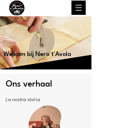
Welkom bij Nero t'Avola
Ons verhaal
La nostra storia